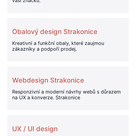
vaši značku.
Obalový design Strakonice
Kreativní a funkční obaly, které zaujmou
zákazníky a podpoří prodej.
Webdesign Strakonice
Responzivní a moderní návrhy webů s důrazem
na UX a konverze. Strakonice
UX / UI design