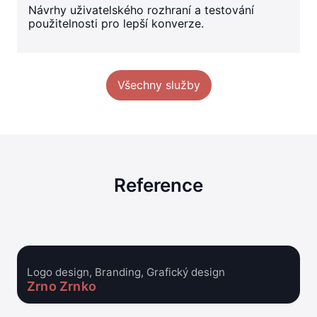
Návrhy uživatelského rozhraní a testování
použitelnosti pro lepší konverze.
Všechny služby
Reference
Logo design, Branding, Grafický design
Zrno Zrnko