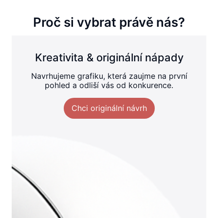
Proč si vybrat právě nás?
Kreativita & originální nápady
Navrhujeme grafiku, která zaujme na první
pohled a odliší vás od konkurence.
Chci originální návrh