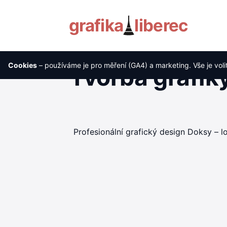
grafika
liberec
Cookies
– používáme je pro měření (GA4) a marketing. Vše je voli
Tvorba grafiky
Profesionální grafický design Doksy – lo