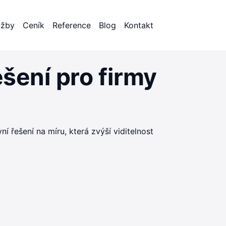
užby
Ceník
Reference
Blog
Kontakt
ešení pro firmy
í řešení na míru, která zvýší viditelnost