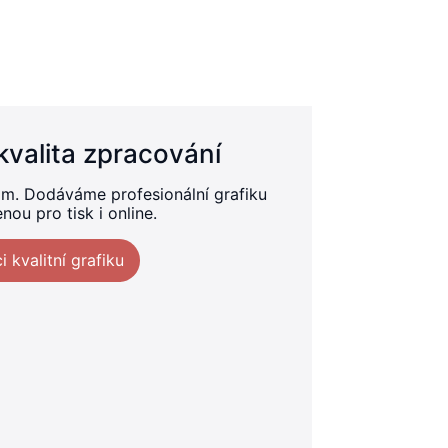
kvalita zpracování
m. Dodáváme profesionální grafiku
nou pro tisk i online.
i kvalitní grafiku