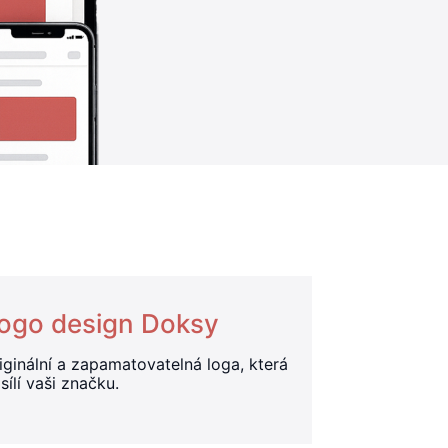
ogo design Doksy
iginální a zapamatovatelná loga, která
sílí vaši značku.