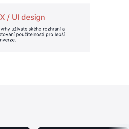
X / UI design
vrhy uživatelského rozhraní a
stování použitelnosti pro lepší
nverze.