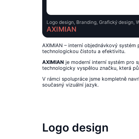
Logo design, Branding, Grafický design,
AXIMIAN
AXIMIAN – interní objednávkový systém 
technologickou čistotu a efektivitu.
AXIMIAN
je moderní interní systém pro s
technologicky vyspělou značku, která půs
V rámci spolupráce jsme kompletně navr
současný vizuální jazyk.
Logo design