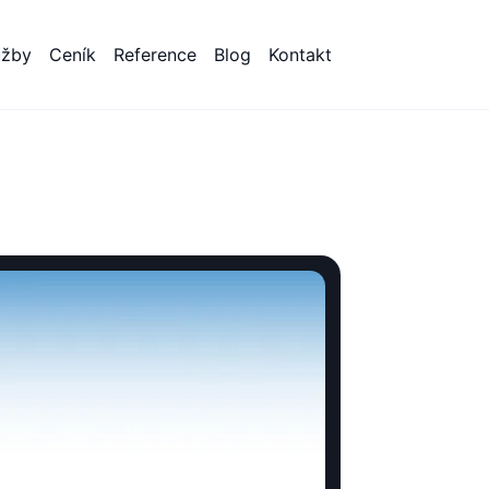
užby
Ceník
Reference
Blog
Kontakt