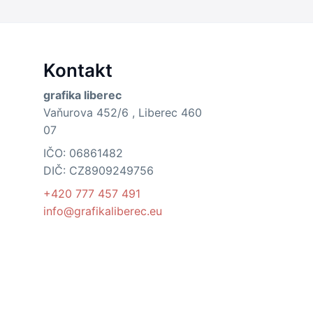
Kontakt
grafika liberec
Vaňurova 452/6 , Liberec 460
07
IČO: 06861482
DIČ: CZ8909249756
+420 777 457 491
info@grafikaliberec.eu