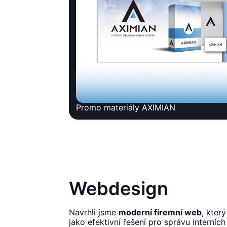
Promo materiály AXIMIAN
Webdesign
Navrhli jsme
moderní firemní web
, kter
jako efektivní řešení pro správu interníc