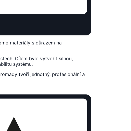
romo materiály s důrazem na
tech. Cílem bylo vytvořit silnou,
bilitu systému.
hromady tvoří jednotný, profesionální a