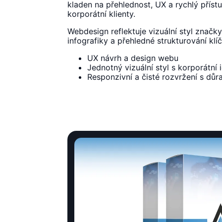
kladen na přehlednost, UX a rychlý příst
korporátní klienty.
Webdesign reflektuje vizuální styl značky
infografiky a přehledné strukturování kl
UX návrh a design webu
Jednotný vizuální styl s korporátní 
Responzivní a čisté rozvržení s dů