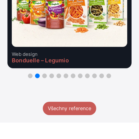
Web design
Bonduelle – Legumio
Všechny reference