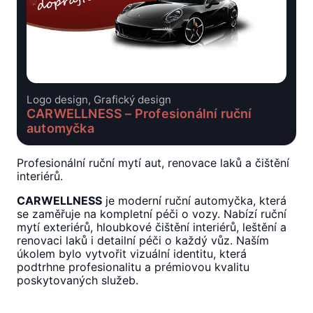
Logo design, Grafický design
CARWELLNESS – Profesionální ruční
automyčka
Profesionální ruční mytí aut, renovace laků a čištění
interiérů.
CARWELLNESS
je moderní ruční automyčka, která
se zaměřuje na kompletní péči o vozy. Nabízí ruční
mytí exteriérů, hloubkové čištění interiérů, leštění a
renovaci laků i detailní péči o každý vůz. Naším
úkolem bylo vytvořit vizuální identitu, která
podtrhne profesionalitu a prémiovou kvalitu
poskytovaných služeb.