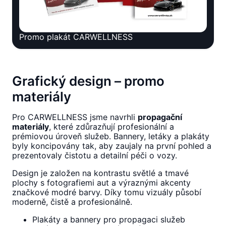
Promo plakát CARWELLNESS
Grafický design – promo
materiály
Pro CARWELLNESS jsme navrhli
propagační
materiály
, které zdůrazňují profesionální a
prémiovou úroveň služeb. Bannery, letáky a plakáty
byly koncipovány tak, aby zaujaly na první pohled a
prezentovaly čistotu a detailní péči o vozy.
Design je založen na kontrastu světlé a tmavé
plochy s fotografiemi aut a výraznými akcenty
značkové modré barvy. Díky tomu vizuály působí
moderně, čistě a profesionálně.
Plakáty a bannery pro propagaci služeb