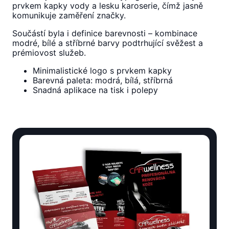
prvkem kapky vody a lesku karoserie, čímž jasně
komunikuje zaměření značky.
Součástí byla i definice barevnosti – kombinace
modré, bílé a stříbrné barvy podtrhující svěžest a
prémiovost služeb.
Minimalistické logo s prvkem kapky
Barevná paleta: modrá, bílá, stříbrná
Snadná aplikace na tisk i polepy