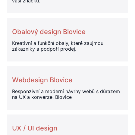
vaši značku.
Obalový design Blovice
Kreativní a funkční obaly, které zaujmou
zákazníky a podpoří prodej.
Webdesign Blovice
Responzivní a moderní návrhy webů s důrazem
na UX a konverze. Blovice
UX / UI design