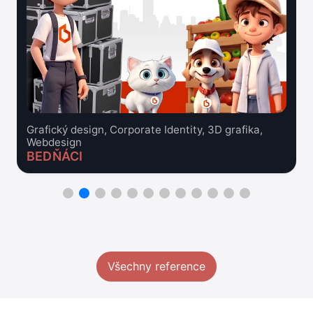
Grafický design, Corporate Identity, 3D grafika,
Webdesign
BEDŇÁCI
Všechny reference