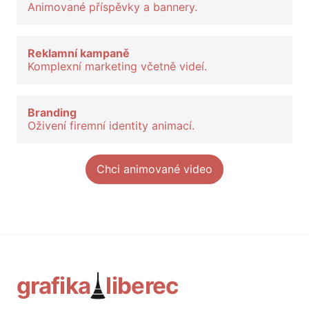
Animované příspěvky a bannery.
Reklamní kampaně
Komplexní marketing včetně videí.
Branding
Oživení firemní identity animací.
Chci animované video
grafika
liberec