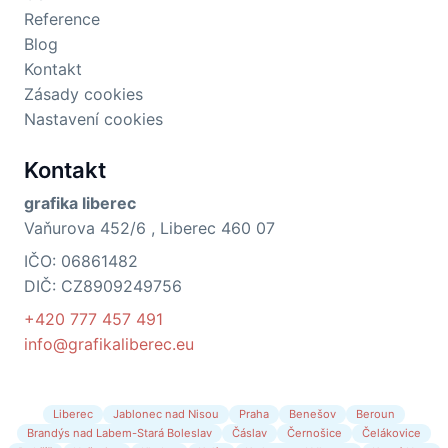
Reference
Blog
Kontakt
Zásady cookies
Nastavení cookies
Kontakt
grafika liberec
Vaňurova 452/6 , Liberec 460 07
IČO: 06861482
DIČ: CZ8909249756
+420 777 457 491
info@grafikaliberec.eu
Liberec
Jablonec nad Nisou
Praha
Benešov
Beroun
Brandýs nad Labem-Stará Boleslav
Čáslav
Černošice
Čelákovice