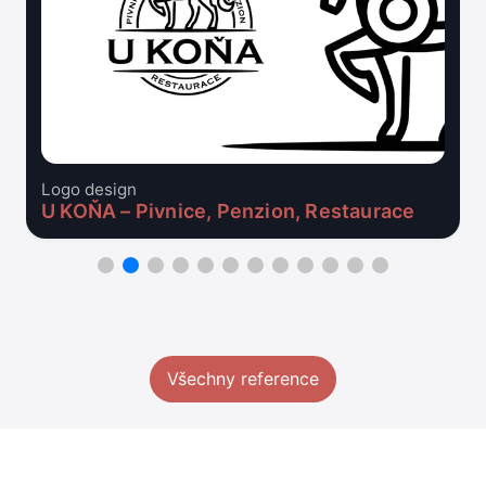
Logo design
U KOŇA – Pivnice, Penzion, Restaurace
Všechny reference