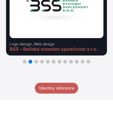
Logo design, Web design
BSS – Baňská stavební společnost s.r.o.
Všechny reference