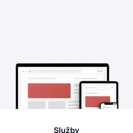
Služby