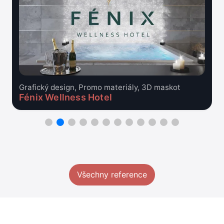
Grafický design, Promo materiály, 3D maskot
Fénix Wellness Hotel
Všechny reference