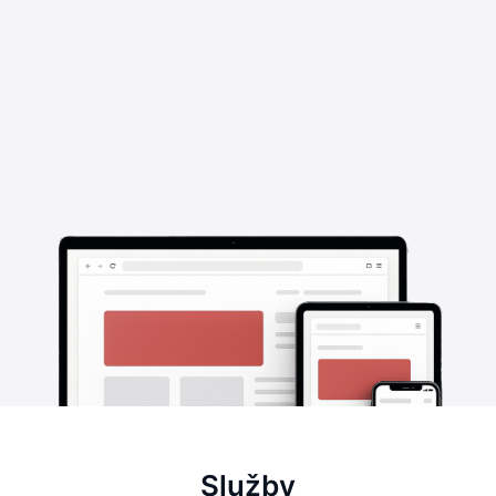
Služby