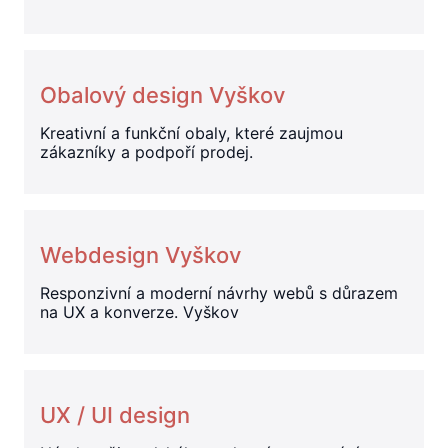
Obalový design Vyškov
Kreativní a funkční obaly, které zaujmou
zákazníky a podpoří prodej.
Webdesign Vyškov
Responzivní a moderní návrhy webů s důrazem
na UX a konverze. Vyškov
UX / UI design