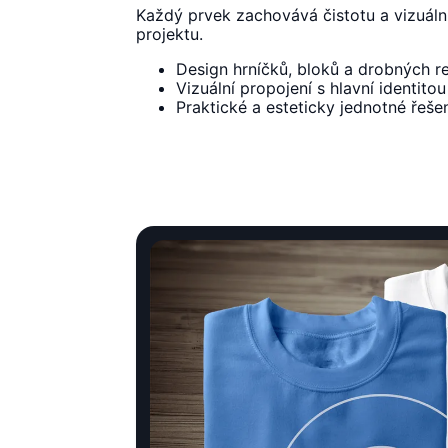
Každý prvek zachovává čistotu a vizuáln
projektu.
Design hrníčků, bloků a drobných 
Vizuální propojení s hlavní identitou
Praktické a esteticky jednotné řeše