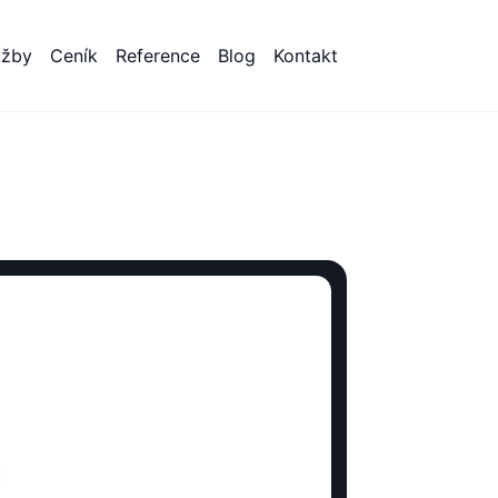
užby
Ceník
Reference
Blog
Kontakt