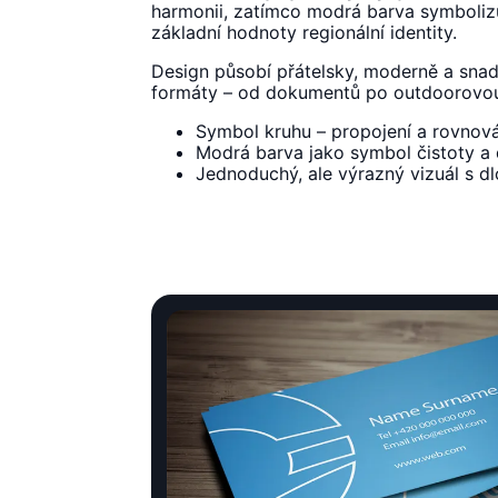
harmonii, zatímco modrá barva symboli
základní hodnoty regionální identity.
Design působí přátelsky, moderně a snad
formáty – od dokumentů po outdoorovou
Symbol kruhu – propojení a rovnov
Modrá barva jako symbol čistoty a
Jednoduchý, ale výrazný vizuál s dl