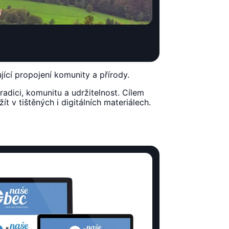
jící propojení komunity a přírody.
adici, komunitu a udržitelnost. Cílem
žít v tištěných i digitálních materiálech.