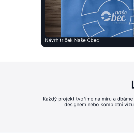
Návrh triček Naše Obec
Každý projekt tvoříme na míru a dbáme
designem nebo kompletní vizuál