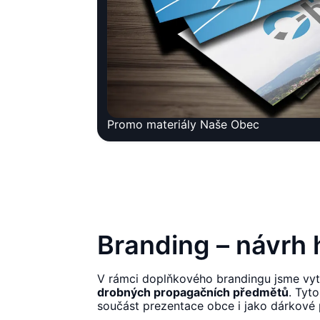
Promo materiály Naše Obec
Branding – návrh 
V rámci doplňkového brandingu jsme vyt
drobných propagačních předmětů
. Tyt
součást prezentace obce i jako dárkové 