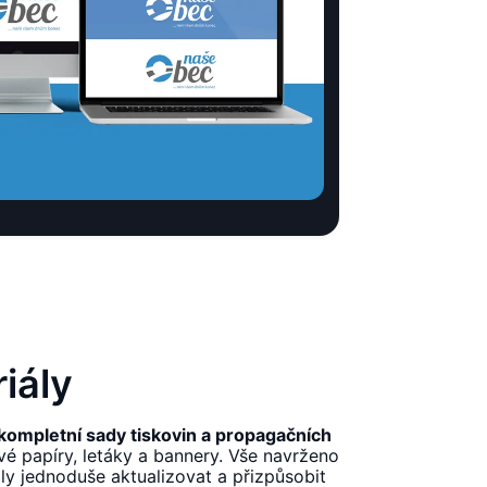
iály
kompletní sady tiskovin a propagačních
ové papíry, letáky a bannery. Vše navrženo
ly jednoduše aktualizovat a přizpůsobit