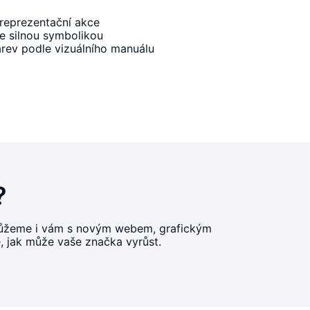
 reprezentační akce
se silnou symbolikou
ev podle vizuálního manuálu
?
omůžeme i vám s novým webem, grafickým
e, jak může vaše značka vyrůst.