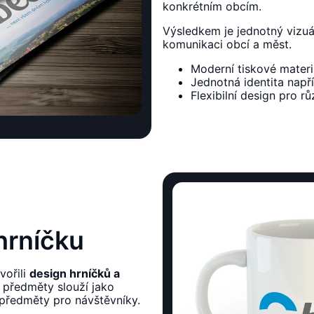
konkrétním obcím.
Výsledkem je jednotný vizuá
komunikaci obcí a měst.
Moderní tiskové materi
Jednotná identita např
Flexibilní design pro r
hrníčku
vořili
design hrníčků a
o předměty slouží jako
předměty pro návštěvníky.