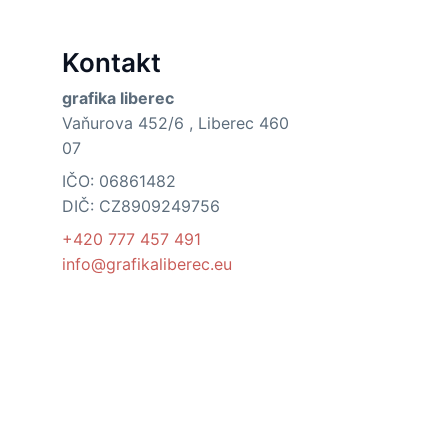
Kontakt
grafika liberec
Vaňurova 452/6 , Liberec 460
07
IČO: 06861482
DIČ: CZ8909249756
+420 777 457 491
info@grafikaliberec.eu