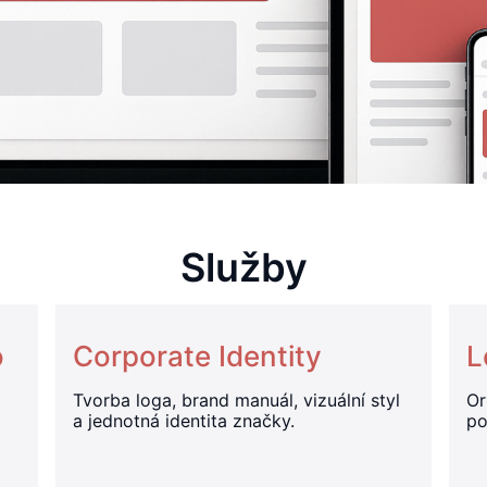
Služby
o
Corporate Identity
L
Tvorba loga, brand manuál, vizuální styl
Or
a jednotná identita značky.
po