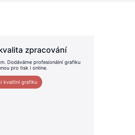
kvalita zpracování
m. Dodáváme profesionální grafiku
nou pro tisk i online.
i kvalitní grafiku