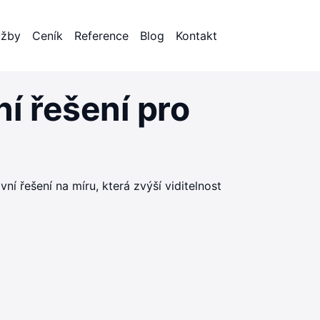
užby
Ceník
Reference
Blog
Kontakt
í řešení pro
í řešení na míru, která zvýší viditelnost