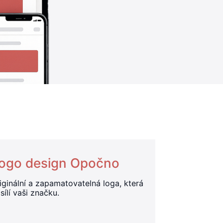
ogo design Opočno
iginální a zapamatovatelná loga, která
sílí vaši značku.