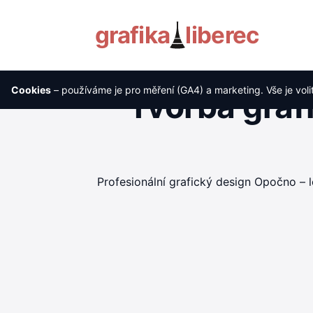
grafika
liberec
Cookies
– používáme je pro měření (GA4) a marketing. Vše je voli
Tvorba graf
Profesionální grafický design Opočno – l