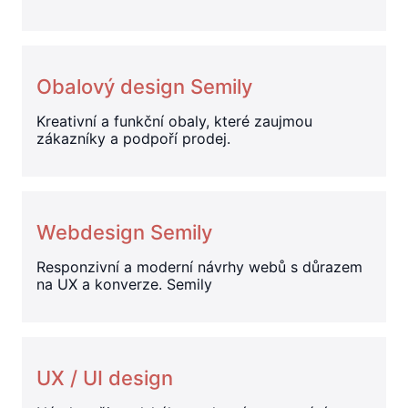
Obalový design Semily
Kreativní a funkční obaly, které zaujmou
zákazníky a podpoří prodej.
Webdesign Semily
Responzivní a moderní návrhy webů s důrazem
na UX a konverze. Semily
UX / UI design