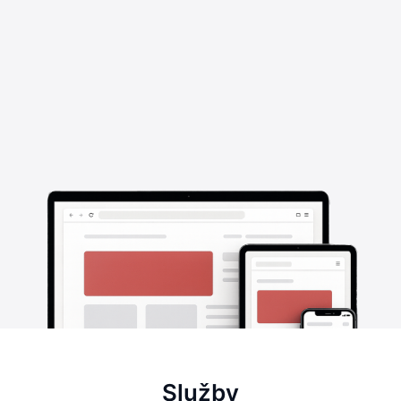
Služby