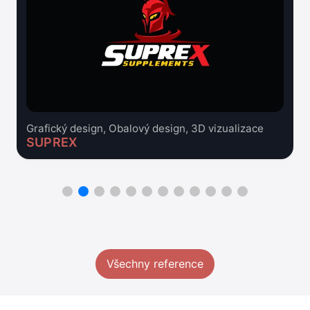
Grafický design, Obalový design, 3D vizualizace
SUPREX
Všechny reference