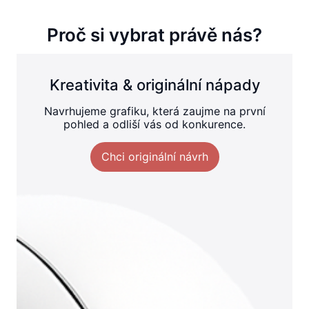
Proč si vybrat právě nás?
Kreativita & originální nápady
Navrhujeme grafiku, která zaujme na první
pohled a odliší vás od konkurence.
Chci originální návrh