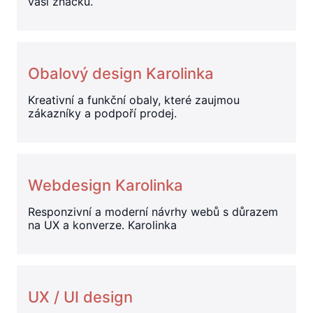
vaši značku.
Obalový design Karolinka
Kreativní a funkční obaly, které zaujmou
zákazníky a podpoří prodej.
Webdesign Karolinka
Responzivní a moderní návrhy webů s důrazem
na UX a konverze. Karolinka
UX / UI design