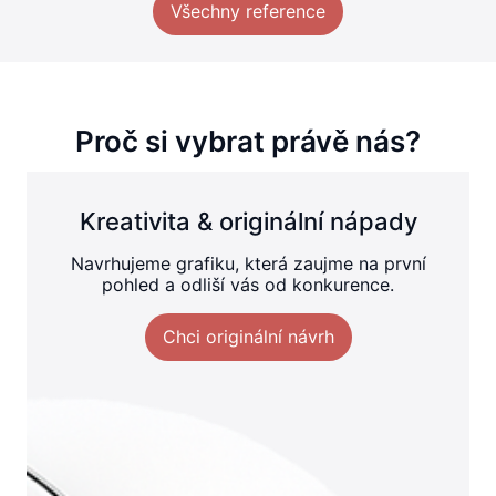
Všechny reference
Proč si vybrat právě nás?
Kreativita & originální nápady
Navrhujeme grafiku, která zaujme na první
pohled a odliší vás od konkurence.
Chci originální návrh