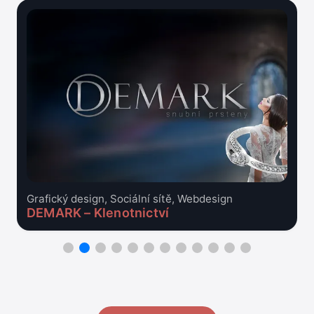
Grafický design, Sociální sítě, Webdesign
DEMARK – Klenotnictví