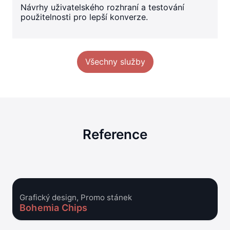
Návrhy uživatelského rozhraní a testování
použitelnosti pro lepší konverze.
Všechny služby
Reference
Grafický design, Promo stánek
Bohemia Chips