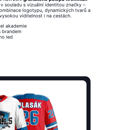
v souladu s vizuální identitou značky –
 Kombinace logotypu, dynamických tvarů a
 vysokou viditelnost i na cestách.
del akademie
 s brandem
mo led