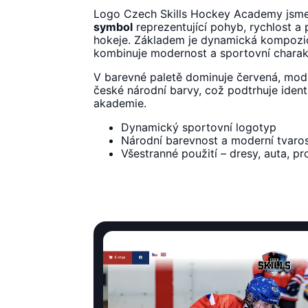
Logo Czech Skills Hockey Academy jsme
symbol
reprezentující pohyb, rychlost a 
hokeje. Základem je dynamická kompozice
kombinuje modernost a sportovní charak
V barevné paletě dominuje červená, modrá
české národní barvy, což podtrhuje ident
akademie.
Dynamický sportovní logotyp
Národní barevnost a moderní tvaros
Všestranné použití – dresy, auta, p