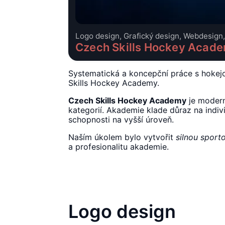
Logo design, Grafický design, Webdesign
Czech Skills Hockey Acad
Systematická a koncepční práce s hokejov
Skills Hockey Academy.
Czech Skills Hockey Academy
je modern
kategorií. Akademie klade důraz na indivi
schopnosti na vyšší úroveň.
Naším úkolem bylo vytvořit
silnou sporto
a profesionalitu akademie.
Logo design