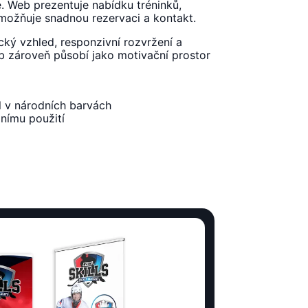
 Web prezentuje nabídku tréninků,
možňuje snadnou rezervaci a kontakt.
cký vzhled, responzivní rozvržení a
eb zároveň působí jako motivační prostor
l v národních barvách
nímu použití