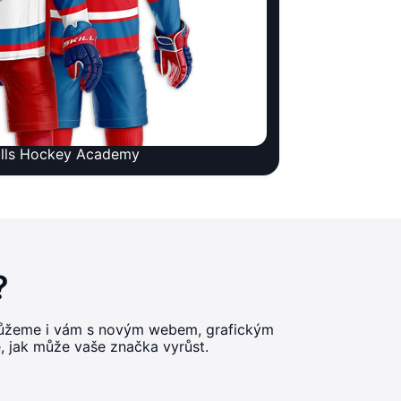
ills Hockey Academy
?
omůžeme i vám s novým webem, grafickým
e, jak může vaše značka vyrůst.