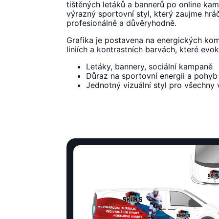
tištěných letáků a bannerů po online kam
výrazný sportovní styl, který zaujme hrá
profesionálně a důvěryhodně.
Grafika je postavena na energických kom
liniích a kontrastních barvách, které evok
Letáky, bannery, sociální kampaně
Důraz na sportovní energii a pohyb
Jednotný vizuální styl pro všechny