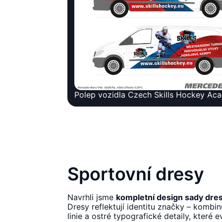
Polep vozidla Czech Skills Hockey Ac
Sportovní dresy
Navrhli jsme
kompletní design sady dre
Dresy reflektují identitu značky – kombin
linie a ostré typografické detaily, které