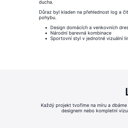
ducha.
Důraz byl kladen na přehlednost log a či
pohybu.
Design domácích a venkovních dre
Národní barevná kombinace
Sportovní styl v jednotné vizuální lin
Každý projekt tvoříme na míru a dbáme
designem nebo kompletní vizuál