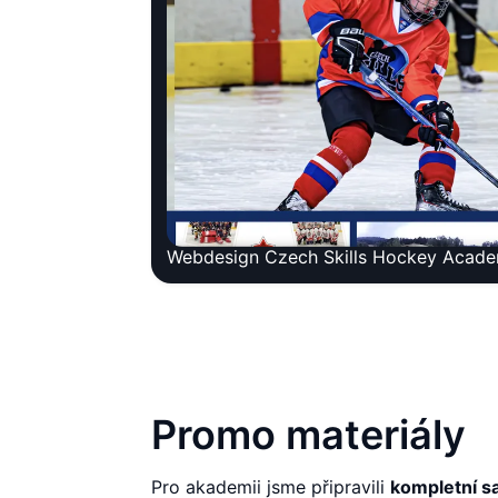
Webdesign Czech Skills Hockey Acad
Promo materiály
Pro akademii jsme připravili
kompletní s