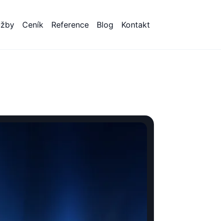
užby
Ceník
Reference
Blog
Kontakt