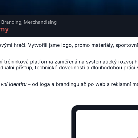
, Branding, Merchandising
emy
ými hráči. Vytvořili jsme logo, promo materiály, sportovn
í tréninková platforma zaměřená na systematický rozvoj 
duální přístup, technické dovednosti a dlouhodobou práci s 
vní identitu
– od loga a brandingu až po web a reklamní mate