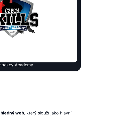
s Hockey Academy
ehledný web
, který slouží jako hlavní