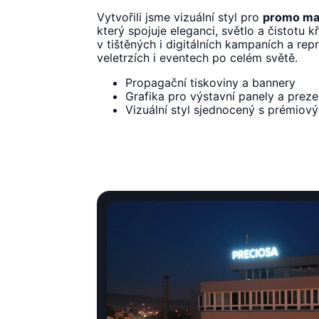
Vytvořili jsme vizuální styl pro
promo mat
který spojuje eleganci, světlo a čistotu kř
v tištěných i digitálních kampaních a re
veletrzích i eventech po celém světě.
Propagační tiskoviny a bannery
Grafika pro výstavní panely a prez
Vizuální styl sjednocený s prémio