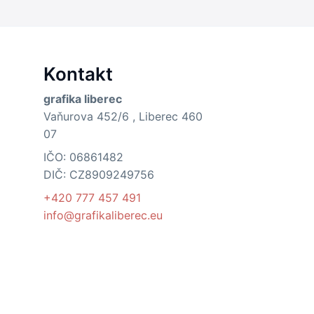
Kontakt
grafika liberec
Vaňurova 452/6 , Liberec 460
07
IČO: 06861482
DIČ: CZ8909249756
+420 777 457 491
info@grafikaliberec.eu