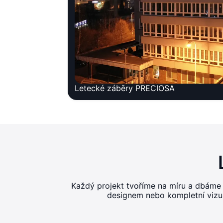
Letecké záběry PRECIOSA
Každý projekt tvoříme na míru a dbáme
designem nebo kompletní vizuál