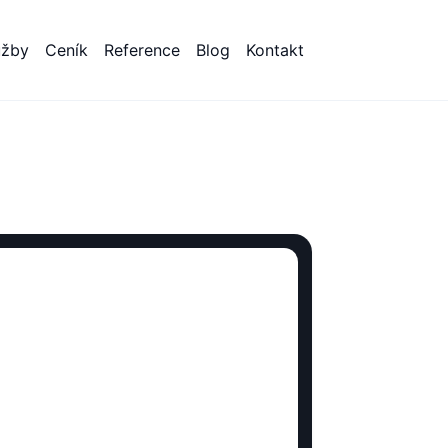
užby
Ceník
Reference
Blog
Kontakt